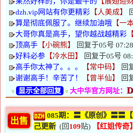
果然好样的，你是最牛的
【
展翅迎
dzh.vip网站有你更精彩
【
人美成
】
算是彻底佩服了。继续加油哦
【
一
大哥你真是高手，望你越战越精彩
顶高手
【
小碗熊
】
回复于
05号 07:2
好料必参
【
冷水田
】
回复于
05号 08
高手你太神了。。。
【
常中码
】
回
谢谢高手！辛苦了！
【
曾半仙
】
回
D
显示全部回复
大中华官方网址：
085期：〓《原创》〓〓
出售
己更新
(
回
109
贴
)
【红姐传奇