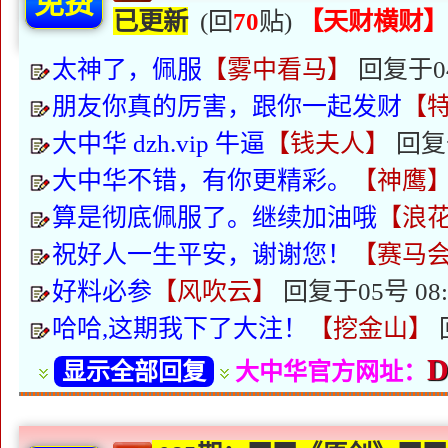
免费
已更新
(
回
70
贴
)
【天财横财】
太神了，佩服
【
雾中看马
】
回复于
0
朋友你真的厉害，跟你一起发财
【
大中华 dzh.vip 牛逼
【
钱夫人
】
回复
大中华不错，有你更精彩。
【
神鹰
算是彻底佩服了。继续加油哦
【
浪
祝好人一生平安，谢谢您！
【
赛马
好料必参
【
风吹云
】
回复于
05号 08
哈哈,这期我下了大注！
【
挖金山
】
D
显示全部回复
大中华官方网址：