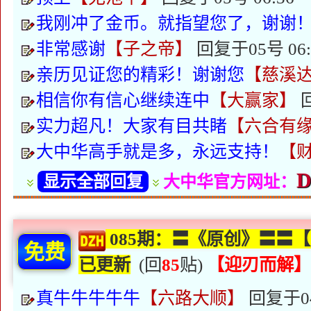
我刚冲了金币。就指望您了，谢谢
非常感谢
【
子之帝
】
回复于
05号 06
亲历见证您的精彩！谢谢您
【
慈溪
相信你有信心继续连中
【
大赢家
】
实力超凡！大家有目共睹
【
六合有
大中华高手就是多，永远支持！
【
D
显示全部回复
大中华官方网址：
085期：〓《原创》〓〓
免费
已更新
(
回
85
贴
)
【迎刃而解】
真牛牛牛牛牛
【
六路大顺
】
回复于
0