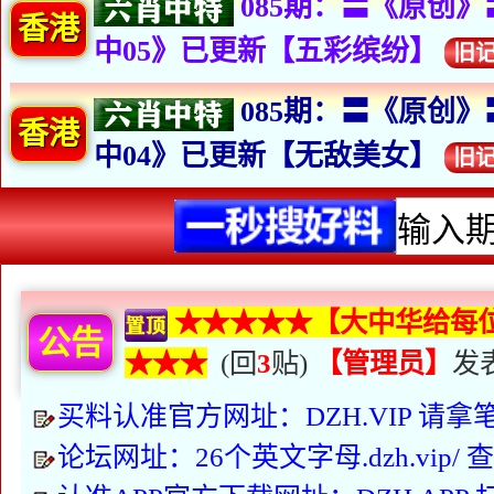
085期：〓《原创
香港
中05》已更新【五彩缤纷】
旧
085期：〓《原创
香港
中04》已更新【无敌美女】
旧
★★★★★【大中华给每位
公告
★★★
(
回
3
贴
)
【管理员】
发表
买料认准官方网址：DZH.VIP 请拿
论坛网址：26个英文字母.dzh.vip/