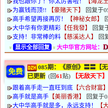
我也跟你了！你太厉害啦！
【
海龙
为赢钱而顶!!
【
豪赌天下
】
回复于
0
高手希望再接再厉！
【
神秘女郎
】
大中华有你更精彩
【
任我發
】
回复
支持！非常棒的料
【
慈溪达人
】
回
D
显示全部回复
大中华官方网址：
085期：《原创》〓〓【
免费
已更新
(
回
61
贴
)
【无敌天下】
跟着高手走一直旺到底
【
六合财富
高手就是高手
【
美丽香港
】
回复于
0
大中华高手就是多，永远支持！
【