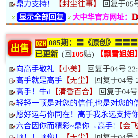
鼎力支持！
【
封尘往事
】
回复于
05号
D
显示全部回复
大中华官方网址：
085期：〓《原创》〓〓
出售
已更新
(
回
105
贴
)
【飘雪姐姐
向高手敬礼
【
小美
】
回复于
04号 22
高手就是高手
【
无尘
】
回复于
04号 2
高手！牛d
【
清香百合
】
回复于
04号 
轻轻一顶是对您的信任,也是对您的
愿好运与你同在！高手我永远支持
六合因你而精彩~鼎你→高手!
【
会
顶！！顶你！
【
无尘
】
回复于
04号 2