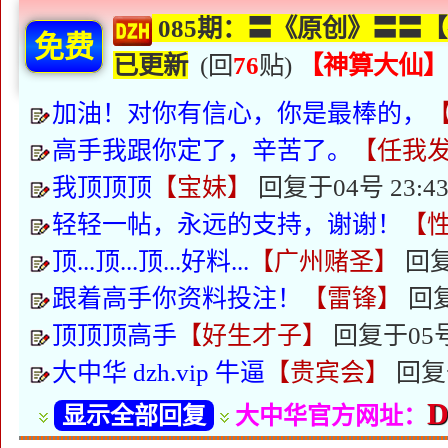
085期：〓《原创》〓〓
免费
已更新
(
回
76
贴
)
【神算大仙】
加油！对你有信心，你是最棒的，
高手我跟你定了，辛苦了。
【
任我
我顶顶顶
【
宝妹
】
回复于
04号 23:4
轻轻一帖，永远的支持，谢谢！
【
顶...顶...顶...好料...
【
广州赌圣
】
回
跟着高手你资料投注！
【
雷锋
】
回
顶顶顶高手
【
好生才子
】
回复于
05号
大中华 dzh.vip 牛逼
【
贵宾会
】
回复
D
显示全部回复
大中华官方网址：