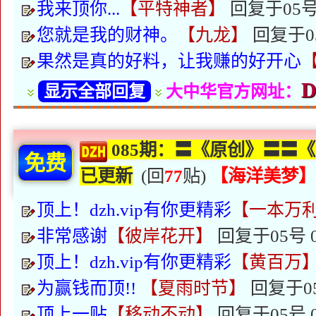
我来顶你...
【
平特神者
】
回复于
05号
您就是我的财神。
【
九龙
】
回复于
0
果然是真的好料，让我赚的好开心
D
显示全部回复
大中华官方网址：
085期：〓《原创》〓〓
免费
已更新
(
回
77
贴
)
【海洋美梦】
顶上！dzh.vip有你更精彩
【
一本万
非常感谢
【
彼岸花开
】
回复于
05号 0
顶上！dzh.vip有你更精彩
【
黄百万
为赢钱而顶!!
【
夏雨时节
】
回复于
0
顶上一贴
【
移动不动
】
回复于
05号 0