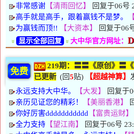
非常感谢
【
清雨回忆
】
回复于
06号 2
高手就是高手，跟着赢钱不是梦。
为赢钱而顶!!
【
大资本
】
回复于
06号
D
显示全部回复
大中华官方网址：
219期：〓〓《原创》〓
免费
已更新
(
回
5
贴
)
【超越神算】
永远支持大中华。
【
大发
】
回复于
0
亲历见证您的精彩！
【
美丽香港
】
你好厉害ddddddddddd
【
富贵运财
】
全力支持
【
望江南
】
回复于
06号 23