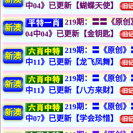
中04》已更新【蝴蝶天使】
旧
219期：〓〓《原
新澳
04中04》已更新【金钥匙】
旧
219期：〓《原创
新澳
中11》已更新【龙飞凤舞】
旧
219期：〓《原创
新澳
中11》已更新【八方来财】
旧
219期：〓《原创
新澳
中07》已更新【学会珍惜】
旧