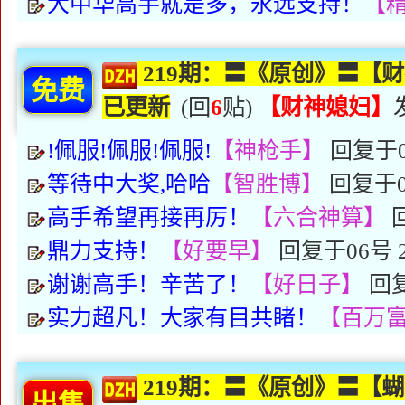
大中华高手就是多，永远支持！
【
219期：〓《原创》〓【
免费
已更新
(
回
6
贴
)
【财神媳妇】
!佩服!佩服!佩服!
【
神枪手
】
回复于
等待中大奖,哈哈
【
智胜博
】
回复于
高手希望再接再厉！
【
六合神算
】
鼎力支持！
【
好要早
】
回复于
06号 2
谢谢高手！辛苦了！
【
好日子
】
回
实力超凡！大家有目共睹！
【
百万
219期：〓《原创》〓【
出售