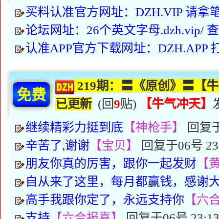
买料认准官方网址：DZH.VIP 请拿
论坛网址：26个英文字母.dzh.vip/
认准APP官方下载网址：DZH.APP
219期：〓《原创》〓【
免费
已更新
(
回
9
贴
)
【牛气冲天】
继续精彩力挺到底
【
神枪手
】
回复
辛苦了,谢谢
【
宝贝
】
回复于
06号 23
朋友你真的厉害，跟你一起发财
【
自从来了这里，每月都赢钱，感谢
高手我跟你定了，永远支持你
【
六
支持
【
六合报喜
】
回复于
06号 23:1