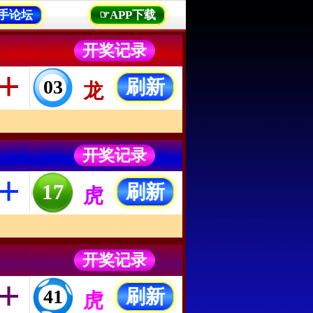
手论坛
☞APP下载