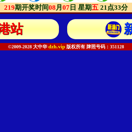
港站
dzh.vip
©2009-2028 大中华
版权所有 牌照号码：351128